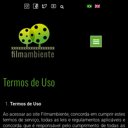
Filmambiente 15
Outras Atividades
Termos de Uso
Termos de Uso
Ao acessar ao site Filmambiente, concorda em cumprir estes
termos de serviço, todas as leis e regulamentos aplicáveis ​​e
concorda que é responsável pelo cumprimento de todas as