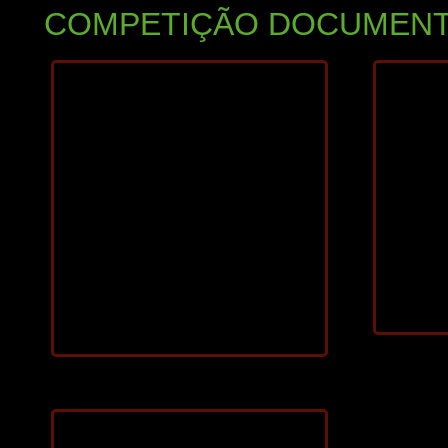
COMPETIÇÃO DOCUMENT
20
2025
82 min