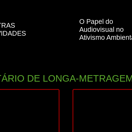
O Papel do
TRAS
Audiovisual no
VIDADES
Ativismo Ambient
ÁRIO DE LONGA-METRAGEM
2026
25
83 min