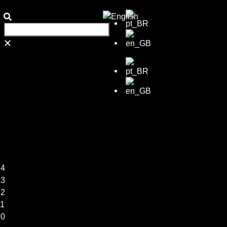
14
13
12
11
10