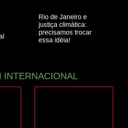
Rio de Janeiro e
justiça climática:
precisamos trocar
al
essa idéia!
 INTERNACIONAL
2025
76 min