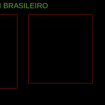
 BRASILEIRO
2025
72 min