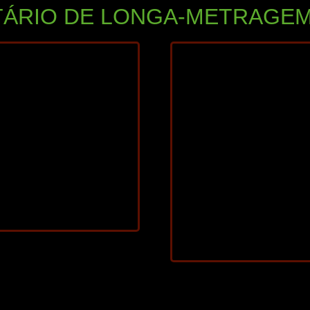
ÁRIO DE LONGA-METRAGEM
25
80 min
2026
88 min