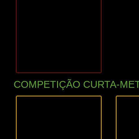
2026
77 min
COMPETIÇÃO CURTA-ME
2025
20
16 min