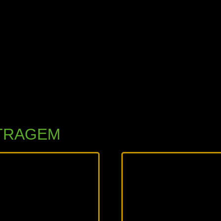
TRAGEM
26
2025
8 min
16 min