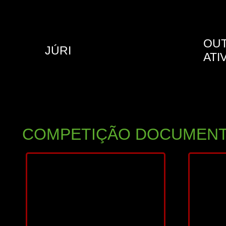
OU
JÚRI
ATI
COMPETIÇÃO DOCUMENT
2025
20
60 min