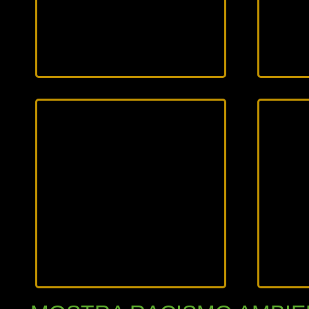
2026
20
13 min 11